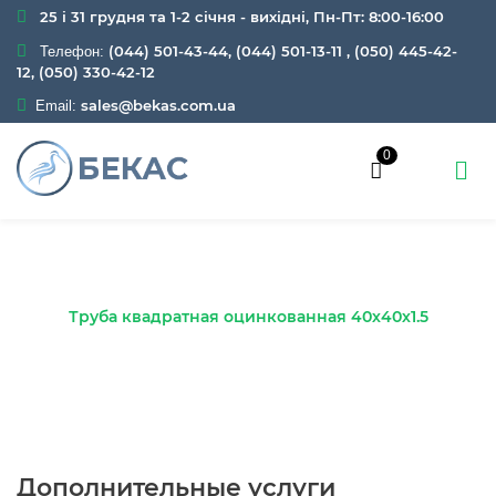
25 і 31 грудня та 1-2 січня - вихідні, Пн-Пт: 8:00-16:00
(044) 501-43-44, (044) 501-13-11
,
(050) 445-42-
Телефон:
12, (050) 330-42-12
sales@bekas.com.ua
Email:
0
Главная
Каталог
Металлопрокат
Трубы
Оцинкованные
Профильные
Труба квадратная оцинкованная 40х40х1.5
Дополнительные услуги