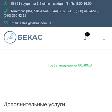
25 і 31 грудня та 1-2 січня - вихідні, Пн-Пт: 8:00-16:00
Телефон:
(044) 501-43-44, (044) 501-13-11
,
(050) 445-42-12,
(050) 330-42-12
Email:
sales@bekas.com.ua
0
Главная
Каталог
Металлопрокат
Трубы
Профильные
Труба квадратная 80х80х8
Дополнительные услуги