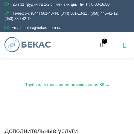
25 і 31 грудня та 1-2 січня - вихідні, Пн-Пт: 8:00-16:00
Телефон:
(044) 501-43-44, (044) 501-13-11
,
(050) 445-42-12,
(050) 330-42-12
Email:
sales@bekas.com.ua
0
Главная
Каталог
Металлопрокат
Трубы
Оцинкованные
Электросварные
Труба электросварная оцинкованная 89х4
Дополнительные услуги