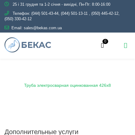
25 і 31 грудня та 1-2 січня - вихідні, Пн-Пт: 8:00-16:00
Телефон:
(044) 501-43-44, (044) 501-13-11
,
(050) 445-42-12,
(050) 330-42-12
Email:
sales@bekas.com.ua
0
Главная
Каталог
Металлопрокат
Трубы
Оцинкованные
Электросварные
Труба электросварная оцинкованная 426х8
Дополнительные услуги