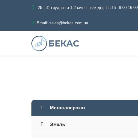
25 і 31 грудня та 1-2 січня - вихідні, Пн-Пт: 8:00-16:00
Email:
sales@bekas.com.ua
Главная
Каталог
Металлопрокат
Эмаль