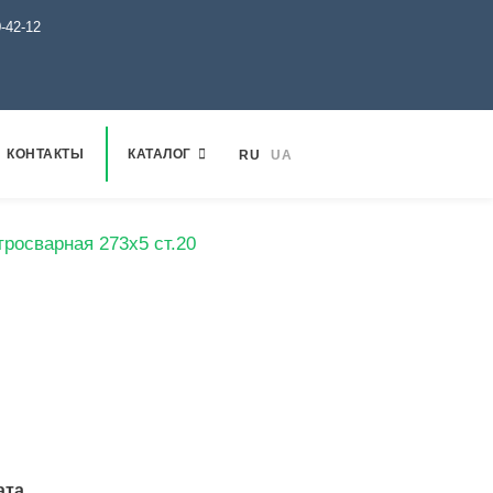
0-42-12
КОНТАКТЫ
КАТАЛОГ
RU
UA
тросварная 273х5 ст.20
ата