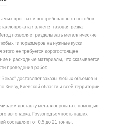
самых простых и востребованных способов
еталлопроката является газовая резка
Метод позволяет разделывать металлические
 любых типоразмеров на нужные куски,
я этого не требуется дорогостоящее
ние и расходные материалы, что сказывается
сти проведения работ.
"Бекас" доставляет заказы любых объемов и
по Киеву, Киевской области и всей территории
чиваем доставку металлопроката с помощью
ого автопарка. Грузоподъемность наших
й составляет от 0,5 до 21 тонны.