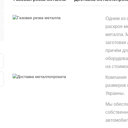
Одним из 
раскроя м
металла. 
заготовки
причём дл
оборудова
на стоимо
Компания 
размеров 
Украины.
Мы обеспе
собственн
автомобиле