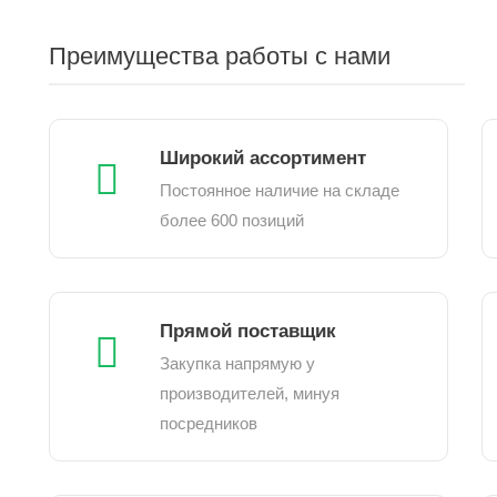
Преимущества работы с нами
Широкий ассортимент
Постоянное наличие на складе
более 600 позиций
Прямой поставщик
Закупка напрямую у
производителей, минуя
посредников