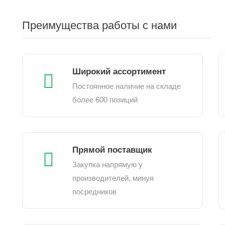
Преимущества работы с нами
Широкий ассортимент
Постоянное наличие на складе
более 600 позиций
Прямой поставщик
Закупка напрямую у
производителей, минуя
посредников