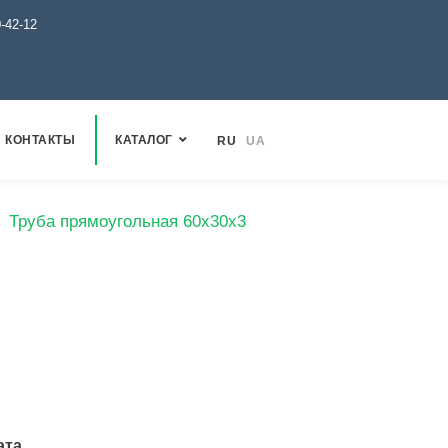
0-42-12
КОНТАКТЫ
КАТАЛОГ
RU
UA
Труба прямоугольная 60х30х3
ата