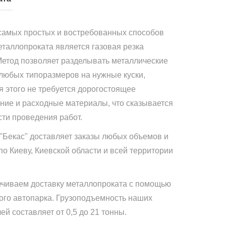
самых простых и востребованных способов
еталлопроката является газовая резка
Метод позволяет разделывать металлические
 любых типоразмеров на нужные куски,
я этого не требуется дорогостоящее
ние и расходные материалы, что сказывается
сти проведения работ.
"Бекас" доставляет заказы любых объемов и
по Киеву, Киевской области и всей территории
чиваем доставку металлопроката с помощью
ого автопарка. Грузоподъемность наших
й составляет от 0,5 до 21 тонны.