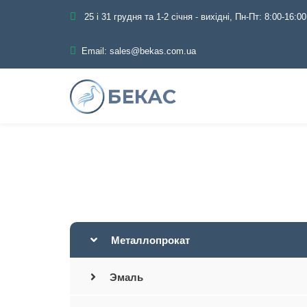
25 і 31 грудня та 1-2 січня - вихідні, Пн-Пт: 8:00-16:00
Email:
sales@bekas.com.ua
Главная
Каталог
Металлоп
Металлопрокат
Эмаль