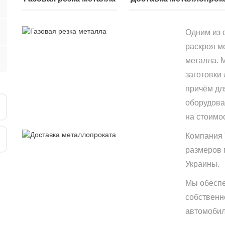
Одним из 
раскроя м
металла. 
заготовки
причём дл
оборудова
на стоимо
Компания 
размеров 
Украины.
Мы обеспе
собственн
автомобиле