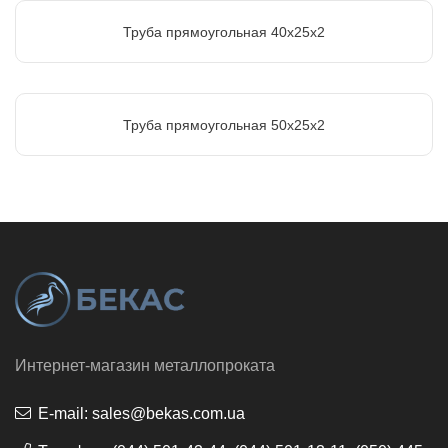
Труба прямоугольная 40х25х2
Труба прямоугольная 50х25х2
Интернет-магазин металлопроката
E-mail:
sales@bekas.com.ua