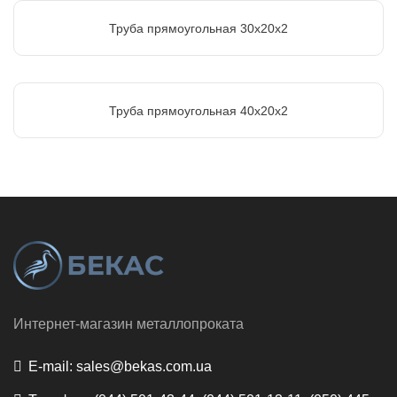
Труба прямоугольная 30х20х2
Труба прямоугольная 40х20х2
Интернет-магазин металлопроката
E-mail:
sales@bekas.com.ua