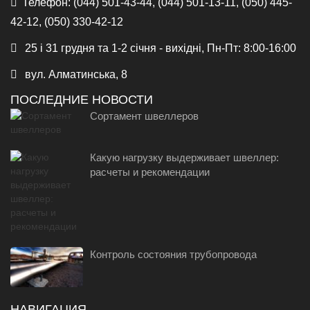
Телефон:
(044) 501-43-44, (044) 501-13-11, (050) 445-
42-12, (050) 330-42-12
25 і 31 грудня та 1-2 січня - вихідні, Пн-Пт: 8:00-16:00
вул. Алматинська, 8
ПОСЛЕДНИЕ НОВОСТИ
Сортамент швеллеров
Какую нагрузку выдерживает швеллер:
расчеты и рекомендации
Контроль состояния трубопровода
НАВИГАЦИЯ