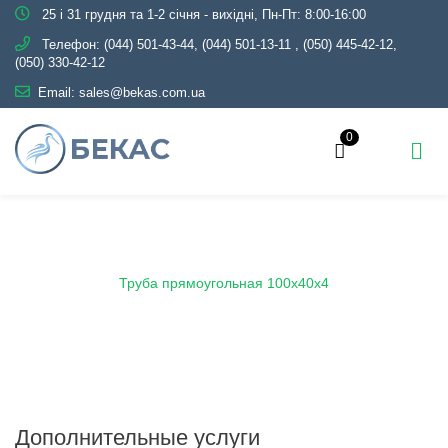
25 і 31 грудня та 1-2 січня - вихідні, Пн-Пт: 8:00-16:00
Телефон:
(044) 501-43-44, (044) 501-13-11
,
(050) 445-42-12,
(050) 330-42-12
Email:
sales@bekas.com.ua
0
Главная
Каталог
Металлопрокат
Трубы
Профильные
Труба прямоугольная
Труба прямоугольная 100х40х4
Дополнительные услуги