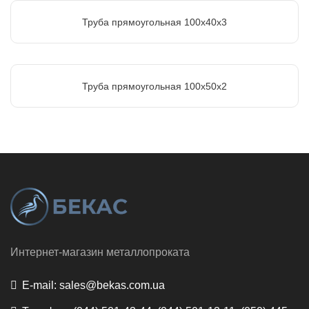
Труба прямоугольная 100х40х3
Труба прямоугольная 100х50х2
Интернет-магазин металлопроката
E-mail:
sales@bekas.com.ua