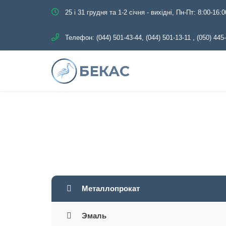
25 і 31 грудня та 1-2 січня - вихідні, Пн-Пт: 8:00-16:0
Телефон:
(044) 501-43-44, (044) 501-13-11
,
(050) 445
Главная
Каталог
Металло
Металлопрокат
Эмаль