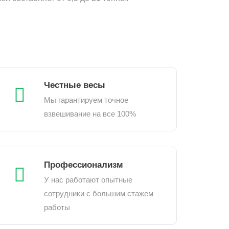
Честные весы
Мы гарантируем точное
взвешивание на все 100%
Профессионализм
У нас работают опытные
сотрудники с большим стажем
работы