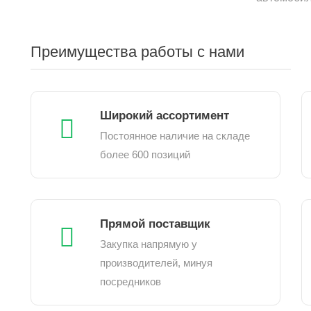
Преимущества работы с нами
Широкий ассортимент
Постоянное наличие на складе
более 600 позиций
Прямой поставщик
Закупка напрямую у
производителей, минуя
посредников