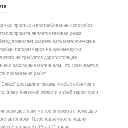
ата
самых простых и востребованных способов
еталлопроката является газовая резка
Метод позволяет разделывать металлические
 любых типоразмеров на нужные куски,
я этого не требуется дорогостоящее
ние и расходные материалы, что сказывается
сти проведения работ.
"Бекас" доставляет заказы любых объемов и
по Киеву, Киевской области и всей территории
чиваем доставку металлопроката с помощью
ого автопарка. Грузоподъемность наших
й составляет от 0,5 до 21 тонны.