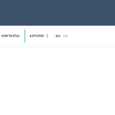
КОНТАКТЫ
КАТАЛОГ
RU
UA
а квадратная оцинкованная