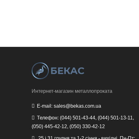
Интернет-магазин металлопроката
E-mail:
sales@bekas.com.ua
Телефон:
(044) 501-43-44, (044) 501-13-11,
(050) 445-42-12, (050) 330-42-12
25 і 31 грудня та 1-2 січня - вихідні, Пн-Пт: