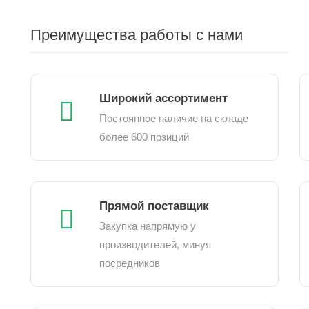
Преимущества работы с нами
Широкий ассортимент
Постоянное наличие на складе
более 600 позиций
Прямой поставщик
Закупка напрямую у
производителей, минуя
посредников