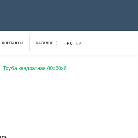
КОНТАКТЫ
КАТАЛОГ
RU
UA
Труба квадратная 80х80х6
ата