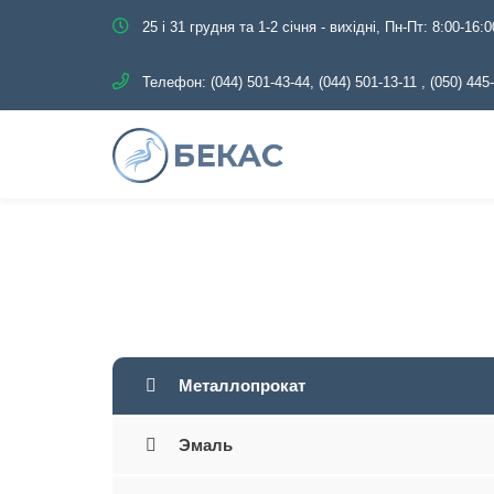
25 і 31 грудня та 1-2 січня - вихідні, Пн-Пт: 8:00-16:0
Телефон:
(044) 501-43-44, (044) 501-13-11
,
(050) 445
Главная
Каталог
Мета
Металлопрокат
Эмаль