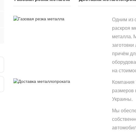
Одним из 
раскроя м
металла. 
заготовки
причём дл
оборудова
на стоимо
Компания 
размеров 
Украины.
Мы обеспе
собственн
автомобиле