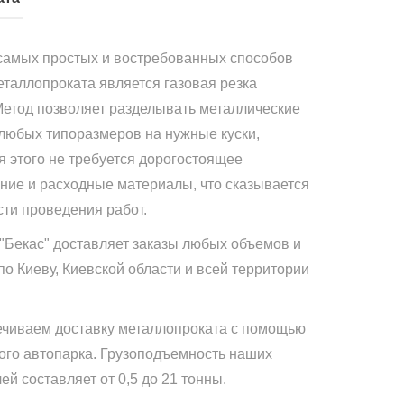
самых простых и востребованных способов
еталлопроката является газовая резка
Метод позволяет разделывать металлические
 любых типоразмеров на нужные куски,
я этого не требуется дорогостоящее
ние и расходные материалы, что сказывается
сти проведения работ.
"Бекас" доставляет заказы любых объемов и
по Киеву, Киевской области и всей территории
чиваем доставку металлопроката с помощью
ого автопарка. Грузоподъемность наших
й составляет от 0,5 до 21 тонны.