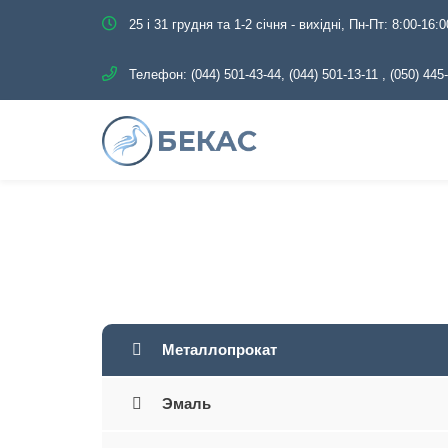
25 і 31 грудня та 1-2 січня - вихідні, Пн-Пт: 8:00-16:0
Телефон:
(044) 501-43-44, (044) 501-13-11
,
(050) 445
Главная
Каталог
Мета
Металлопрокат
Эмаль