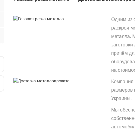
Одним из 
раскроя м
металла. 
заготовки
причём дл
оборудова
на стоимо
Компания 
размеров 
Украины.
Мы обеспе
собственн
автомобиле