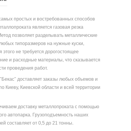
самых простых и востребованных способов
еталлопроката является газовая резка
Метод позволяет разделывать металлические
 любых типоразмеров на нужные куски,
я этого не требуется дорогостоящее
ние и расходные материалы, что сказывается
сти проведения работ.
"Бекас" доставляет заказы любых объемов и
по Киеву, Киевской области и всей территории
чиваем доставку металлопроката с помощью
ого автопарка. Грузоподъемность наших
й составляет от 0,5 до 21 тонны.