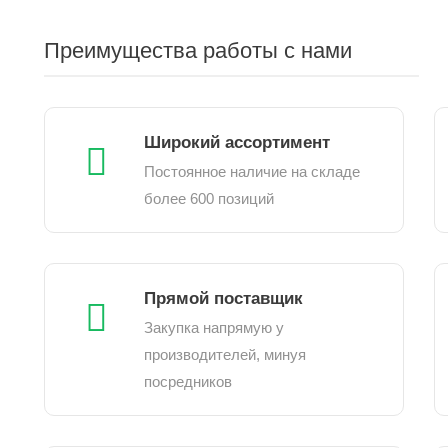
Преимущества работы с нами
Широкий ассортимент
Постоянное наличие на складе
более 600 позиций
Прямой поставщик
Закупка напрямую у
производителей, минуя
посредников