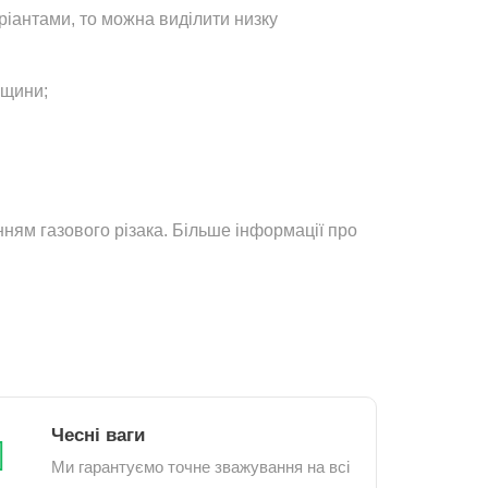
іантами, то можна виділити низку
вщини;
анням газового різака. Більше інформації про
Чесні ваги
Ми гарантуємо точне зважування на всі