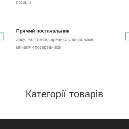
позицій
Прямий постачальник
Закупівля безпосередньо у виробників,
минаючи посередників
Категорії товарів