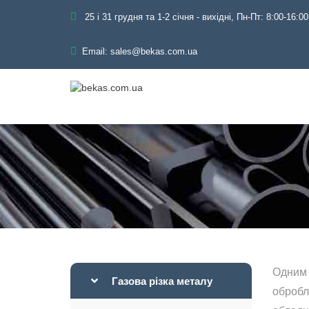
25 і 31 грудня та 1-2 січня - вихідні, Пн-Пт: 8:00-16:00
Email:
sales@bekas.com.ua
Одним 
Газова різка металу
обробл