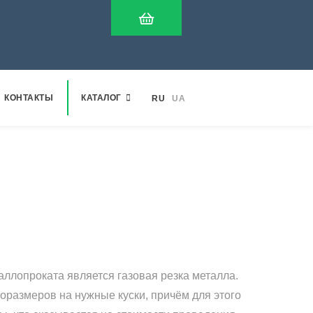
КОНТАКТЫ
КАТАЛОГ
RU
UA
ллопроката является газовая резка металла.
оразмеров на нужные куски, причём для этого