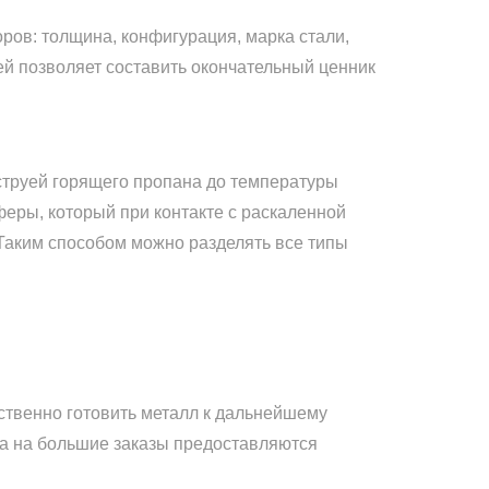
оров: толщина, конфигурация, марка стали,
лей позволяет составить окончательный ценник
струей горящего пропана до температуры
феры, который при контакте с раскаленной
Таким способом можно разделять все типы
ственно готовить металл к дальнейшему
 а на большие заказы предоставляются