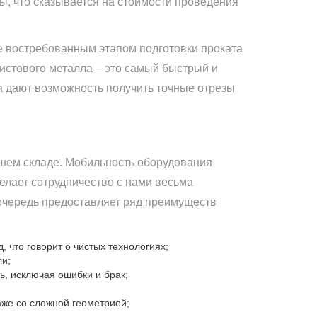
, что сказывается на стоимости проведения
е востребованным этапом подготовки проката
истового металла – это самый быстрый и
 дают возможность получить точные отрезы
ашем складе. Мобильность оборудования
елает сотрудничество с нами весьма
 очередь предоставляет ряд преимуществ
 что говорит о чистых технологиях;
ли;
ь, исключая ошибки и брак;
аже со сложной геометрией;