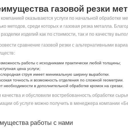
имущества газовой резки ме
компанией оказываются услуги по начальной обработке ме
ько методов, среди которых и газовая резка металла. Бла
 разделки изделий как по стоимости, так и по качеству выпо
ровести сравнение газовой резки с альтернативными вари
ществ:
озможность работы с исходниками практически любой толщины;
оступная цена услуги;
ислородная струя имеет минимальную ширину выработки.
ысокая точность и возможность отделения по сложной геометрии.
ет необходимости в дополнительной обработке кромок на срезах.
и качества и обусловили востребованность обработки сырь
ации об услуге можно получить в менеджера компании «Бе
мущества работы с нами