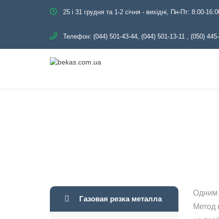
25 і 31 грудня та 1-2 січня - вихідні, Пн-Пт: 8:00-16:0
Телефон:
(044) 501-43-44, (044) 501-13-11
,
(050) 445
Одним 
Газовая резка металла
Метод 