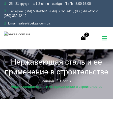
25 і 31 грудня та 1-2 січня - вихідні, Пн-Пт: 8:00-16:00
Телефон:
(044) 501-43-44, (044) 501-13-11
,
(050) 445-42-12,
(050) 330-42-12
Email:
sales@bekas.com.ua
0
Нержавеющая сталь и ее
применение в строительстве
Главная
Блог
Нержавеющая сталь и ее применение в строительстве