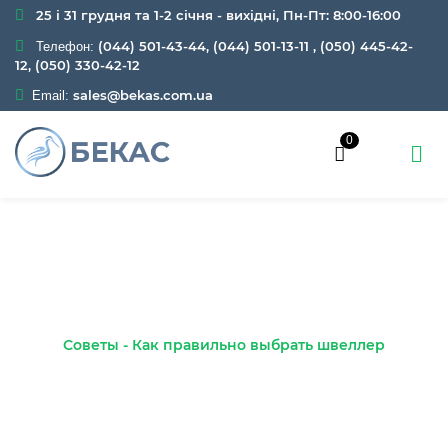
25 і 31 грудня та 1-2 січня - вихідні, Пн-Пт: 8:00-16:00
(044) 501-43-44, (044) 501-13-11
,
(050) 445-42-
Телефон:
12, (050) 330-42-12
sales@bekas.com.ua
Email:
0
Советы - Как правильно
выбрать швеллер
Главная
Блог
Советы - Как правильно выбрать швеллер