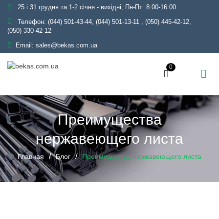
25 і 31 грудня та 1-2 січня - вихідні, Пн-Пт: 8:00-16:00
Телефон:
(044) 501-43-44, (044) 501-13-11
,
(050) 445-42-12,
(050) 330-42-12
Email:
sales@bekas.com.ua
0
Преимущества
нержавеющего листа
Главная
Блог
Преимущества нержавеющего листа