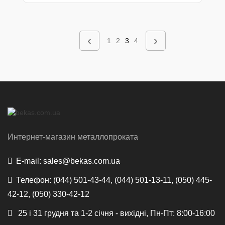
‹
›
1
2
3
4
Интернет-магазин металлопроката
E-mail:
sales@bekas.com.ua
Телефон:
(044) 501-43-44, (044) 501-13-11, (050) 445-
42-12, (050) 330-42-12
25 і 31 грудня та 1-2 січня - вихідні, Пн-Пт: 8:00-16:00