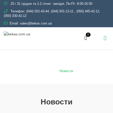
25 і 31 грудня та 1-2 січня - вихідні, Пн-Пт: 8:00-16:00
Телефон:
(044) 501-43-44, (044) 501-13-11
,
(050) 445-42-12,
(050) 330-42-12
Email:
sales@bekas.com.ua
0
Новости - Страница 3
Главная
Новости
Новости