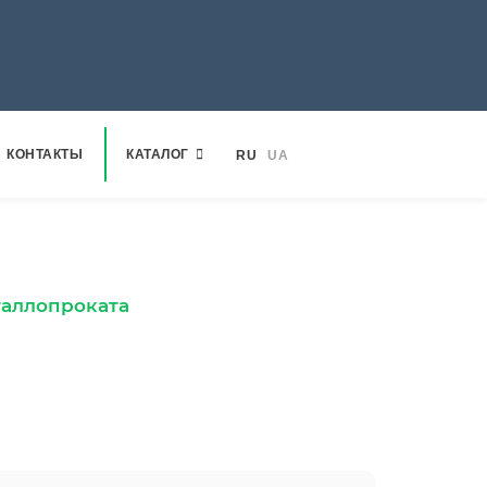
КОНТАКТЫ
КАТАЛОГ
RU
UA
 металлопроката
таллопроката