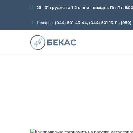
25 і 31 грудня та 1-2 січня - вихідні, Пн-Пт: 8:0
(044) 501-43-44, (044) 501-13-11
,
(050) 
Телефон:
Как правильно 
Главная
Бл