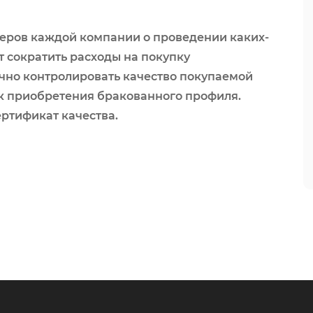
жеров каждой компании о проведении каких-
т сократить расходы на покупку
ично контролировать качество покупаемой
к приобретения бракованного профиля.
ертификат качества.