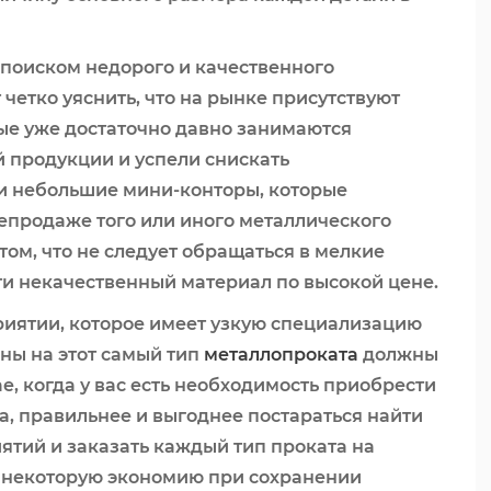
 поиском недорого и качественного
 четко уяснить, что на рынке присутствуют
ые уже достаточно давно занимаются
 продукции и успели снискать
и небольшие мини-конторы, которые
епродаже того или иного металлического
 том, что не следует обращаться в мелкие
ти некачественный материал по высокой цене.
приятии, которое имеет узкую специализацию
ены на этот самый тип
металлопроката
должны
е, когда у вас есть необходимость приобрести
а, правильнее и выгоднее постараться найти
тий и заказать каждый тип проката на
е некоторую экономию при сохранении