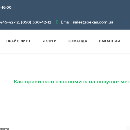
0-16:00
445-42-12, (050) 330-42-12
sales@bekas.com.ua
Email:
ПРАЙС ЛИСТ
УСЛУГИ
КОМАНДА
ВАКАНСИИ
сэкономить на покупке
ог
Как правильно сэкономить на покупке ме