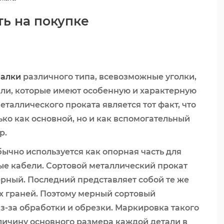
ь на покупке
балки
различного типа, всевозможные уголки,
али, которые имеют особенную и характерную
таллического проката является тот факт, что
ько как основной, но и как вспомогательный
р.
бычно используется как опорная часть для
ые кабели. Сортовой металлический прокат
ерный. Последний представляет собой те же
ых граней. Поэтому мерный сортовый
з-за обработки и обрезки. Маркировка такого
личину основного размера каждой детали в