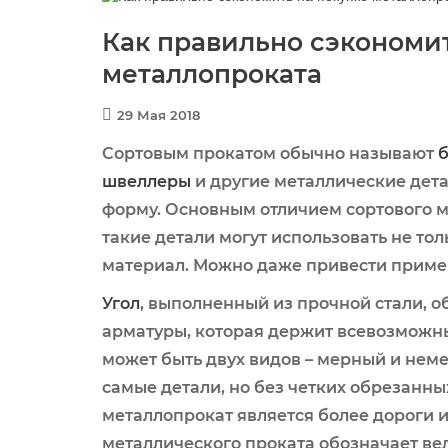
Как правильно сэкономит
металлопроката
29 Мая 2018
Сортовым прокатом обычно называют
швеллеры
и другие металлические дет
форму. Основным отличием сортового ме
такие детали могут использовать не тол
материал. Можно даже привести приме
Угол
, выполненный из прочной стали, о
арматуры, которая держит всевозможн
может быть двух видов – мерный и нем
самые детали, но без четких обрезанн
металлопрокат является более дороги и
металлического проката обозначает ве